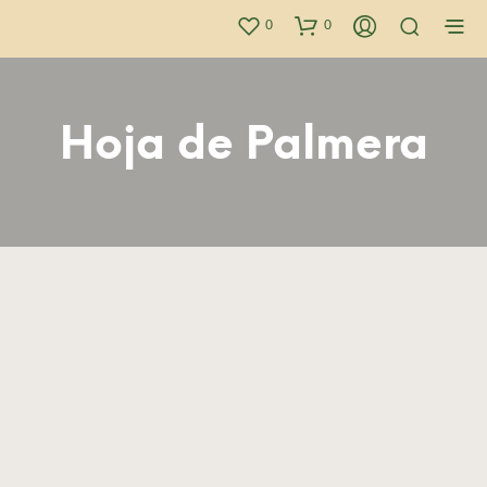
0
0
Hoja de Palmera